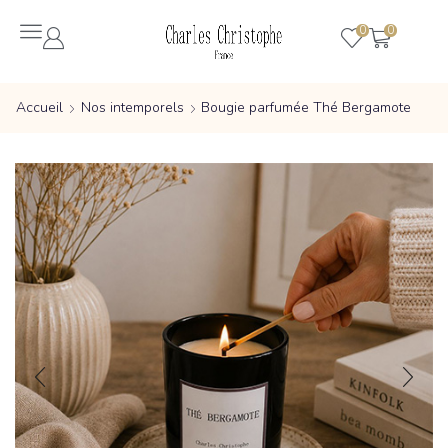
0
0
Accueil
Nos intemporels
Bougie parfumée Thé Bergamote