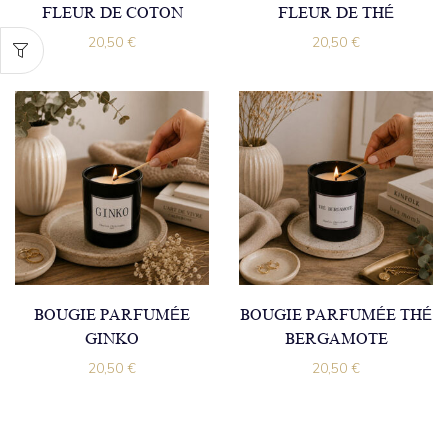
FLEUR DE COTON
FLEUR DE THÉ
20,50
€
20,50
€
BOUGIE PARFUMÉE
BOUGIE PARFUMÉE THÉ
GINKO
BERGAMOTE
20,50
€
20,50
€