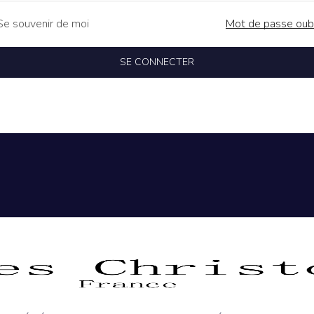
Se souvenir de moi
Mot de passe oubl
SE CONNECTER