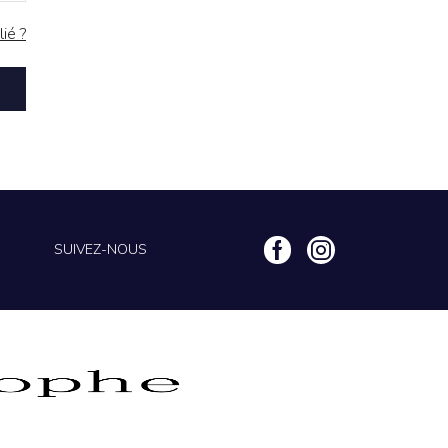
ié ?
SUIVEZ-NOUS