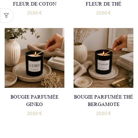
FLEUR DE COTON
FLEUR DE THÉ
20,50
€
20,50
€
BOUGIE PARFUMÉE
BOUGIE PARFUMÉE THÉ
GINKO
BERGAMOTE
20,50
€
20,50
€