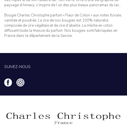
paysage d’Annecy, s’inspire de l’un des plus beaux panoramas du lac…
Bougie Charles Christophe parfum « Fleur de Coton » aux notes florale,
vanillée et poudrée. La cire de nos bougies est 100% naturelle
composée de cire végétale et de cire d’abeille. La mèche en coton
diffusent toute la finesse du parfum. Nos bougies sont fabriquées en
France dans le département de la Savoie.
SUIVEZ-NOUS