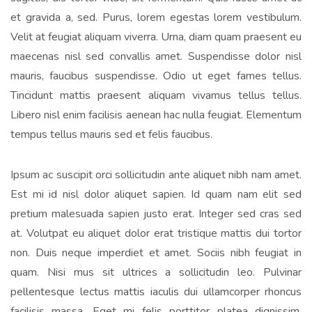
et gravida a, sed. Purus, lorem egestas lorem vestibulum.
Velit at feugiat aliquam viverra. Urna, diam quam praesent eu
maecenas nisl sed convallis amet. Suspendisse dolor nisl
mauris, faucibus suspendisse. Odio ut eget fames tellus.
Tincidunt mattis praesent aliquam vivamus tellus tellus.
Libero nisl enim facilisis aenean hac nulla feugiat. Elementum
tempus tellus mauris sed et felis faucibus.
Ipsum ac suscipit orci sollicitudin ante aliquet nibh nam amet.
Est mi id nisl dolor aliquet sapien. Id quam nam elit sed
pretium malesuada sapien justo erat. Integer sed cras sed
at. Volutpat eu aliquet dolor erat tristique mattis dui tortor
non. Duis neque imperdiet et amet. Sociis nibh feugiat in
quam. Nisi mus sit ultrices a sollicitudin leo. Pulvinar
pellentesque lectus mattis iaculis dui ullamcorper rhoncus
facilisis massa. Eget mi felis porttitor platea dignissim.