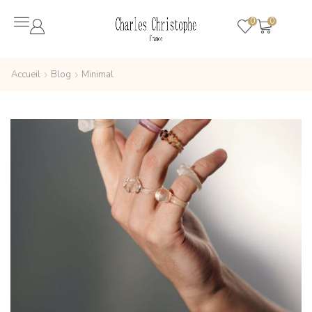
0
0
Accueil
Blog
Minimal