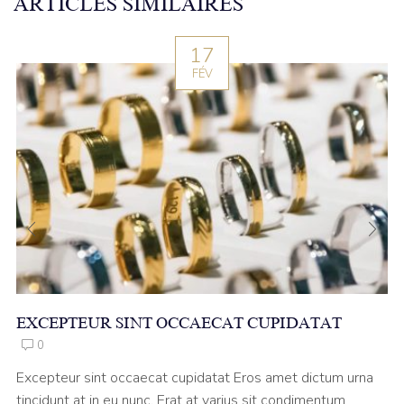
ARTICLES SIMILAIRES
17
FÉV
EXCEPTEUR SINT OCCAECAT CUPIDATAT
0
Excepteur sint occaecat cupidatat Eros amet dictum urna
tincidunt at in eu nunc. Erat at varius sit condimentum