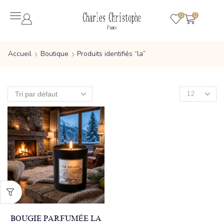
0
0
Accueil
Boutique
Produits identifiés “la”
BOUGIE PARFUMÉE LA