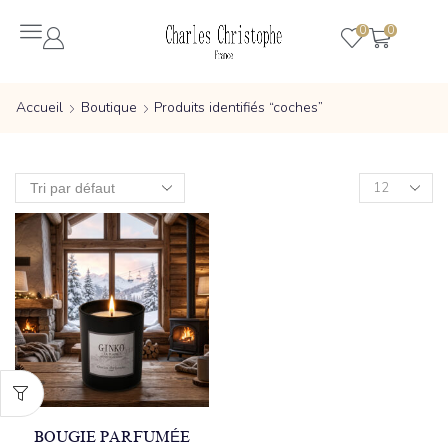
0
0
Accueil
Boutique
Produits identifiés “coches”
BOUGIE PARFUMÉE