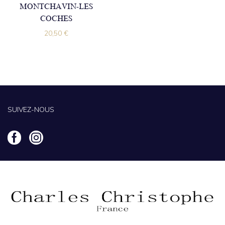
MONTCHAVIN-LES
COCHES
20,50
€
SUIVEZ-NOUS