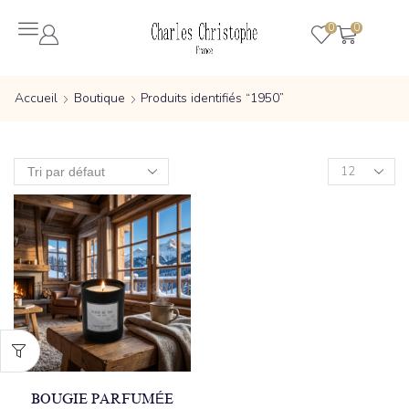
0
0
Accueil
Boutique
Produits identifiés “1950”
BOUGIE PARFUMÉE